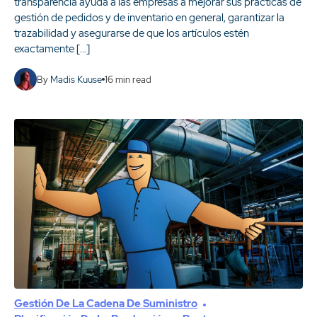
transparencia ayuda a las empresas a mejorar sus prácticas de
gestión de pedidos y de inventario en general, garantizar la
trazabilidad y asegurarse de que los artículos estén
exactamente […]
By
Madis Kuuse
16
min read
Gestión De La Cadena De Suministro