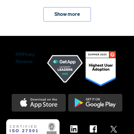
Show more
MRPeasy
Reviews
Download on the Appstore
Get it on Google Play