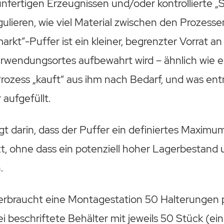
nfertigen Erzeugnissen und/oder kontrollierte „
gulieren, wie viel Material zwischen den Prozess
arkt”-Puffer ist ein kleiner, begrenzter Vorrat an 
rwendungsortes aufbewahrt wird – ähnlich wie ei
rozess „kauft“ aus ihm nach Bedarf, und was en
 aufgefüllt.
egt darin, dass der Puffer ein definiertes Maximum
t, ohne dass ein potenziell hoher Lagerbestand u
.
verbraucht eine Montagestation 50 Halterungen 
i beschriftete Behälter mit jeweils 50 Stück (ein