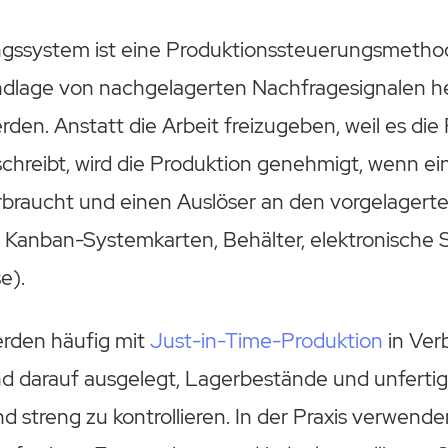
ngssystem ist eine Produktionssteuerungsmethode
ndlage von nachgelagerten Nachfragesignalen he
rden. Anstatt die Arbeit freizugeben, weil es di
schreibt, wird die Produktion genehmigt, wenn e
erbraucht und einen Auslöser an den vorgelagert
r Kanban-Systemkarten, Behälter, elektronische 
e).
rden häufig mit
Just-in-Time-Produktion
in Ver
nd darauf ausgelegt, Lagerbestände und unferti
d streng zu kontrollieren. In der Praxis verwenden