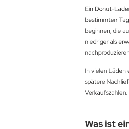
Ein Donut-Laden
bestimmten Tag
beginnen, die a
niedriger als er
nachproduzieren
In vielen Läden 
spätere Nachlief
Verkaufszahlen.
Was ist e