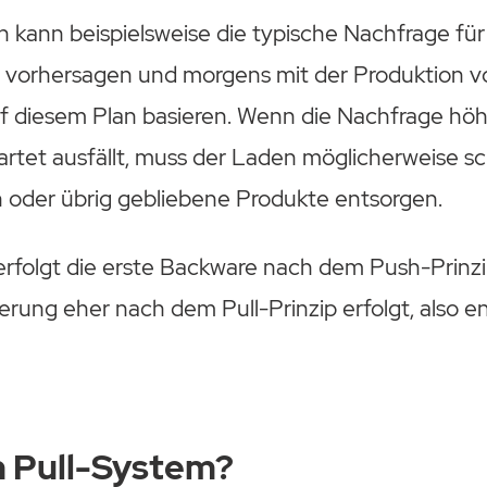
 kann beispielsweise die typische Nachfrage für
 vorhersagen und morgens mit der Produktion 
uf diesem Plan basieren. Wenn die Nachfrage hö
wartet ausfällt, muss der Laden möglicherweise sc
 oder übrig gebliebene Produkte entsorgen.
erfolgt die erste Backware nach dem Push-Prinzi
erung eher nach dem Pull-Prinzip erfolgt, also 
in Pull-System?