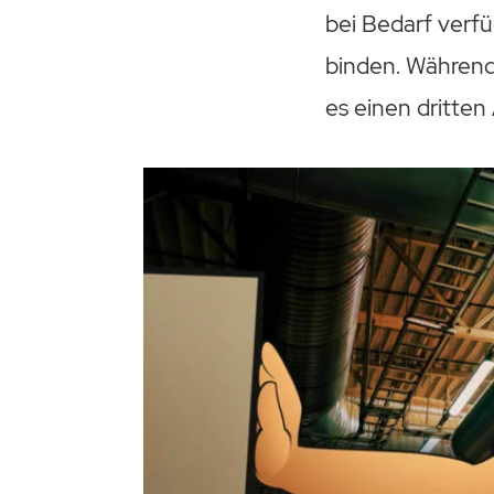
bei Bedarf verf
binden. Während 
es einen dritten