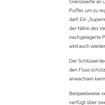
Grenzwerte an u
Puffer, um zu re
darf. Ein „Superm
der Nähe des Ve
nachgelagerte P
wird auch wieder
Der Schlüssel li
den Fluss schütz
anwachsen kann
Beispielsweise 
verfügt über zwe