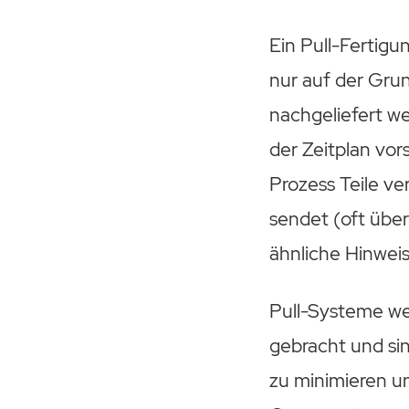
Ein Pull-Fertigu
nur auf der Gru
nachgeliefert we
der Zeitplan vor
Prozess Teile v
sendet (oft übe
ähnliche Hinweis
Pull-Systeme we
gebracht und si
zu minimieren un