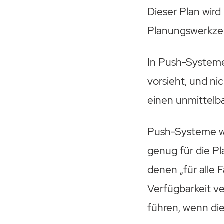
Dieser Plan wir
Planungswerkz
In Push-Systemen
vorsieht, und ni
einen unmittelbar
Push-Systeme we
genug für die Pl
denen „für alle 
Verfügbarkeit v
führen, wenn di