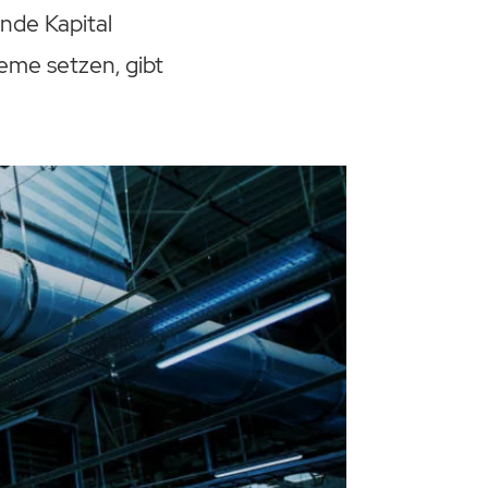
nde Kapital
eme setzen, gibt