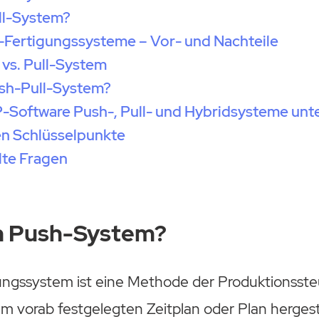
ull-System?
l-Fertigungssysteme – Vor- und Nachteile
vs. Pull-System
ush-Pull-System?
Software Push-, Pull- und Hybridsysteme unte
en Schlüsselpunkte
lte Fragen
in Push-System?
ungssystem ist eine Methode der Produktionsste
em vorab festgelegten Zeitplan oder Plan hergest