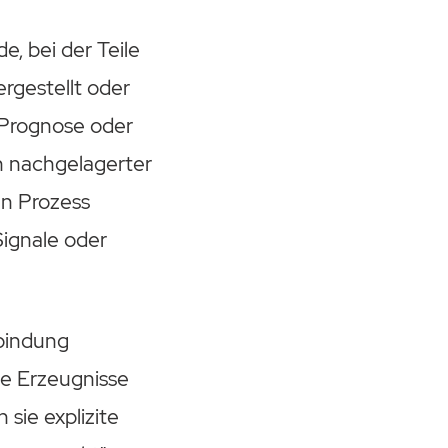
, bei der Teile
rgestellt oder
e Prognose oder
in nachgelagerter
en Prozess
Signale oder
bindung
ge Erzeugnisse
 sie explizite