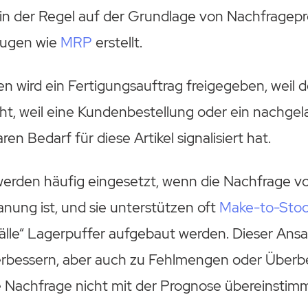
d in der Regel auf der Grundlage von Nachfrage
eugen wie
MRP
erstellt.
 wird ein Fertigungsauftrag freigegeben, weil d
cht, weil eine Kundenbestellung oder ein nachgel
en Bedarf für diese Artikel signalisiert hat.
rden häufig eingesetzt, wenn die Nachfrage v
anung ist, und sie unterstützen oft
Make-to-Stoc
Fälle“ Lagerpuffer aufgebaut werden. Dieser Ansa
erbessern, aber auch zu Fehlmengen oder Über
e Nachfrage nicht mit der Prognose übereinstimm