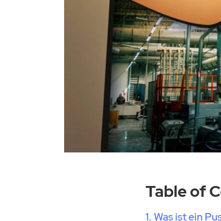
Table of 
Was ist ein P