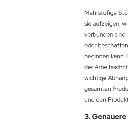
Mehrstufige Stü
sie aufzeigen, 
verbunden sind. 
oder beschaffen
beginnen kann. 
der Arbeitsschri
wichtige Abhäng
gesamten Produk
und den Produkti
3. Genauere