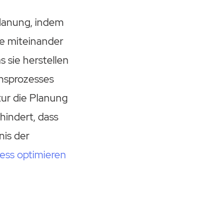
planung, indem
e miteinander
 sie herstellen
onsprozesses
tur die Planung
hindert, dass
nis der
ess optimieren