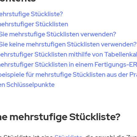
ehrstufige Stückliste?
mehrstufiger Stücklisten
Sie mehrstufige Stücklisten verwenden?
Sie keine mehrstufigen Stücklisten verwenden?
hrstufiger Stücklisten mithilfe von Tabellenka
ehrstufiger Stücklisten in einem Fertigungs-E
spiele für mehrstufige Stücklisten aus der Pr
en Schlüsselpunkte
ne mehrstufige Stückliste?