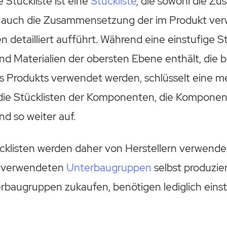
 Stückliste ist eine
Stückliste
, die sowohl die 
s auch die Zusammensetzung der im Produkt ve
detailliert aufführt. Während eine einstufige St
 Materialien der obersten Ebene enthält, die b
es Produkts verwendet werden, schlüsselt eine m
 die Stücklisten der Komponenten, die Kompone
 so weiter auf.
klisten werden daher von Herstellern verwendet,
n verwendeten
Unterbaugruppen
selbst produzier
terbaugruppen zukaufen, benötigen lediglich eins