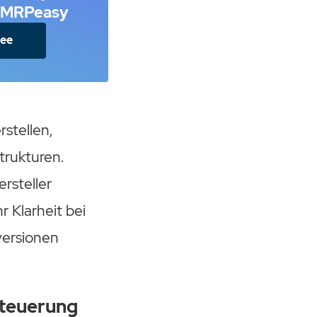
h MRPeasy
ree
stellen,
trukturen.
ersteller
r Klarheit bei
versionen
steuerung