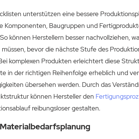
cklisten unterstützen eine bessere Produktions
wie Komponenten, Baugruppen und Fertigprodukt
So können Herstellern besser nachvollziehen, was
 müssen, bevor die nächste Stufe des Produkti
Bei komplexen Produkten erleichtert diese Struk
tte in der richtigen Reihenfolge erheblich und ver
igkeiten übersehen werden. Durch das Verständ
tstruktur können Hersteller den
Fertigungsproz
onsablauf reibungsloser gestalten.
 Materialbedarfsplanung