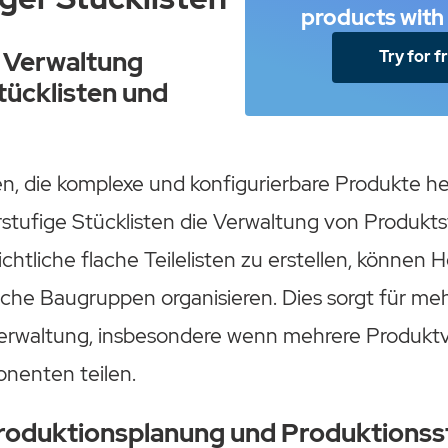
products wit
e Verwaltung
Try for f
tücklisten und
, die komplexe und konfigurierbare Produkte her
stufige Stücklisten die Verwaltung von Produkts
chtliche flache Teilelisten zu erstellen, können H
sche Baugruppen organisieren. Dies sorgt für meh
verwaltung, insbesondere wenn mehrere Produkt
nenten teilen.
Produktionsplanung und Produktions