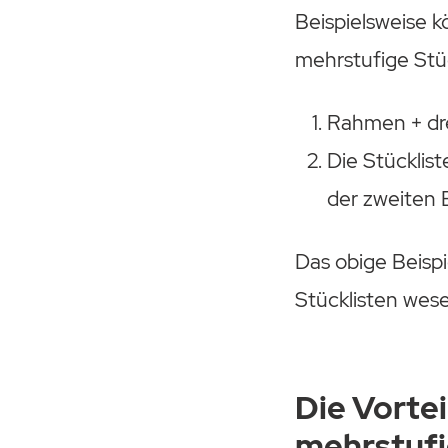
Beispielsweise k
mehrstufige Stüc
Rahmen + dre
Die Stücklis
der zweiten
Das obige Beispi
Stücklisten wese
Die Vortei
mehrstufi