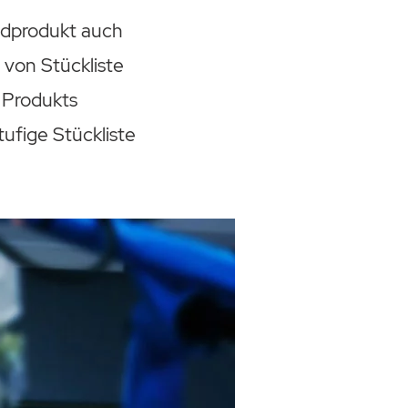
Endprodukt auch
von Stückliste
 Produkts
tufige Stückliste