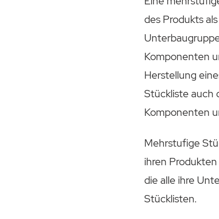
Eine mehrstufige
des Produkts al
Unterbaugruppen 
Komponenten und
Herstellung ein
Stückliste auch
Komponenten und
Mehrstufige Stüc
ihren Produkte
die alle ihre Un
Stücklisten.