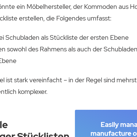
önnte ein Möbelhersteller, der Kommoden aus Holz
kliste erstellen, die Folgendes umfasst:
i Schubladen als Stückliste der ersten Ebene
ten sowohl des Rahmens als auch der Schubladen 
 Ebene
el ist stark vereinfacht – in der Regel sind mehrs
ntlich komplexer.
le
Easily man
manufacture o
ger Stücklisten