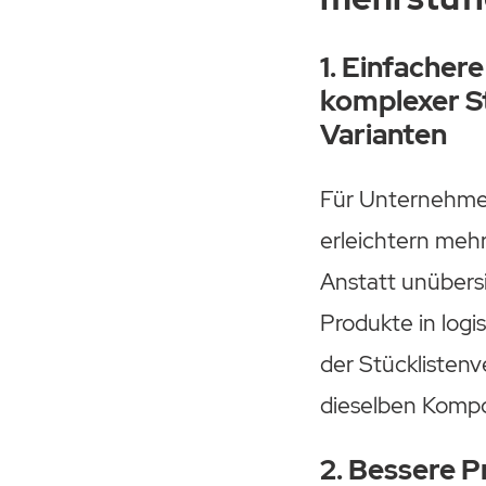
1. Einfacher
komplexer S
Varianten
Für Unternehmen
erleichtern mehr
Anstatt unübersi
Produkte in logi
der Stücklisten
dieselben Kompo
2. Bessere 