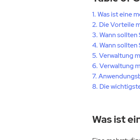
Was ist eine m
Die Vorteile 
Wann sollten 
Wann sollten 
Verwaltung me
Verwaltung m
Anwendungsbei
Die wichtigst
Was ist ei