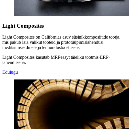
Light Composites
Light Composites on Californias asuv süsinikkomposiitide tootja,
mis pakub laia valikut tooteid ja prototüüpimislahendusi
meditsiiniseadmete ja lennundustööstusele.
Light Composites kasutab MRPeasyt täieliku tootmis-ERP-
lahendusena.
Edulugu