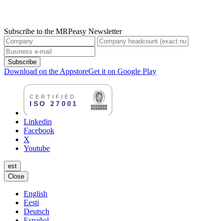
Subscribe to the MRPeasy Newsletter
Subscribe
Download on the Appstore
Get it on Google Play
Linkedin
Facebook
X
Youtube
est
Close
English
Eesti
Deutsch
Español