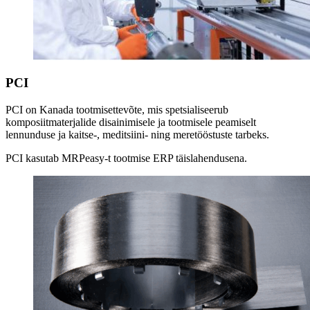
PCI
PCI on Kanada tootmisettevõte, mis spetsialiseerub
komposiitmaterjalide disainimisele ja tootmisele peamiselt
lennunduse ja kaitse-, meditsiini- ning meretööstuste tarbeks.
PCI kasutab MRPeasy-t tootmise ERP täislahendusena.