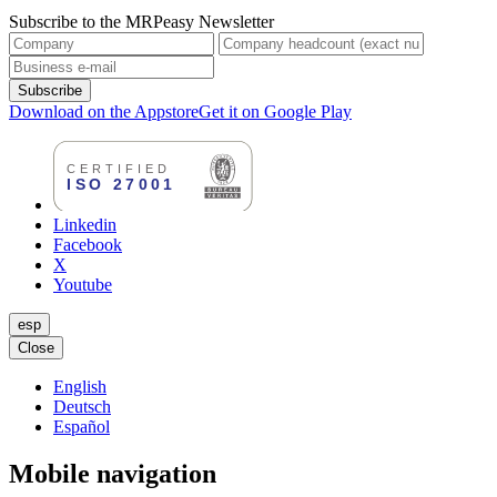
Subscribe to the MRPeasy Newsletter
Subscribe
Download on the Appstore
Get it on Google Play
Linkedin
Facebook
X
Youtube
esp
Close
English
Deutsch
Español
Mobile navigation