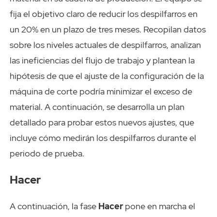
fija el objetivo claro de reducir los despilfarros en
un 20% en un plazo de tres meses. Recopilan datos
sobre los niveles actuales de despilfarros, analizan
las ineficiencias del flujo de trabajo y plantean la
hipótesis de que el ajuste de la configuración de la
máquina de corte podría minimizar el exceso de
material. A continuación, se desarrolla un plan
detallado para probar estos nuevos ajustes, que
incluye cómo medirán los despilfarros durante el
periodo de prueba.
Hacer
A continuación, la fase
Hacer
pone en marcha el