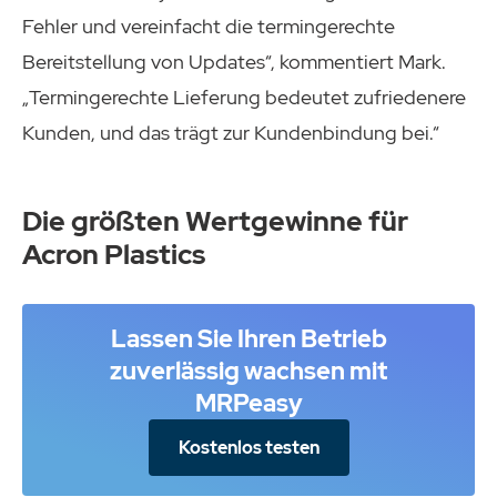
Fehler und vereinfacht die termingerechte
Bereitstellung von Updates“, kommentiert Mark.
„Termingerechte Lieferung bedeutet zufriedenere
Kunden, und das trägt zur Kundenbindung bei.“
Die größten Wertgewinne für
Acron Plastics
Lassen Sie Ihren Betrieb
zuverlässig wachsen mit
MRPeasy
Kostenlos testen