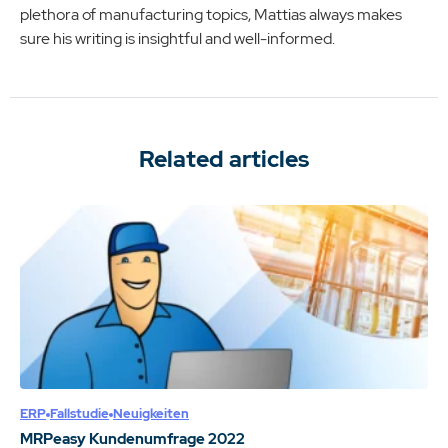
plethora of manufacturing topics, Mattias always makes
sure his writing is insightful and well-informed.
Related articles
ERP
Fallstudie
Neuigkeiten
MRPeasy Kundenumfrage 2022