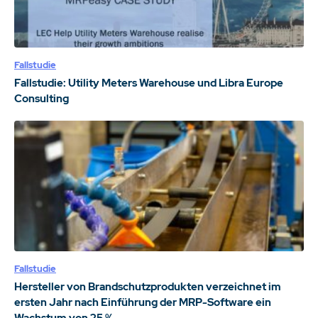
Fallstudie
Fallstudie: Utility Meters Warehouse und Libra Europe
Consulting
Fallstudie
Hersteller von Brandschutzprodukten verzeichnet im
ersten Jahr nach Einführung der MRP-Software ein
Wachstum von 25 %