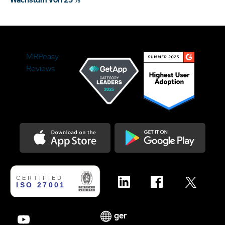
MRPeasy
Reviews
Download on the Appstore
Get it on Google Play
ger