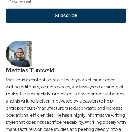
Subscribe
Mattias Turovski
Mattias is a content specialist with years of experience
writing editorials, opinion pieces, and essays on a variety of
topics. He is especially interested in environmental themes
and his writing is often motivated by a passion to help
entrepreneurs/manufacturers reduce waste and increase
operational efficiencies. He has a highly informative writing
style that does not sacrifice readability. Working closely with
manufacturers on case studies and peering deeply into a