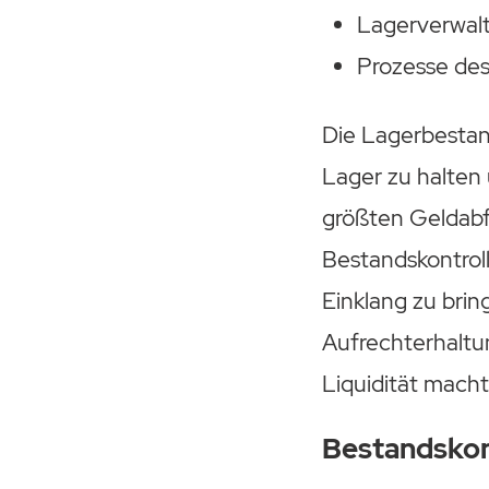
Lagerverwalt
Prozesse de
Die Lagerbestand
Lager zu halten
größten Geldabf
Bestandskontroll
Einklang zu brin
Aufrechterhaltu
Liquidität macht
Bestandskon