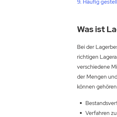
Häufig gestel
Was ist L
Bei der Lagerbes
richtigen Lagera
verschiedene Mi
der Mengen und 
können gehören
Bestandsver
Verfahren zu