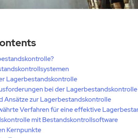
Contents
bestandskontrolle?
standskontrollsystemen
er Lagerbestandskontrolle
usforderungen bei der Lagerbestandskontrolle
 Ansätze zur Lagerbestandskontrolle
ährte Verfahren für eine effektive Lagerbesta
kontrolle mit Bestandskontrollsoftware
ten Kernpunkte