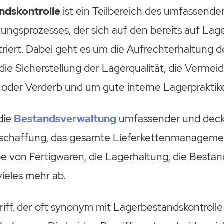
ndskontrolle
ist ein Teilbereich des umfassende
ngsprozesses, der sich auf den bereits auf Lage
iert. Dabei geht es um die Aufrechterhaltung de
ie Sicherstellung der Lagerqualität, die Verme
der Verderb und um gute interne Lagerpraktik
 die
Bestandsverwaltung
umfassender und deck
schaffung, das gesamte Lieferkettenmanagemen
e von Fertigwaren, die Lagerhaltung, die Besta
ieles mehr ab.
riff, der oft synonym mit Lagerbestandskontroll