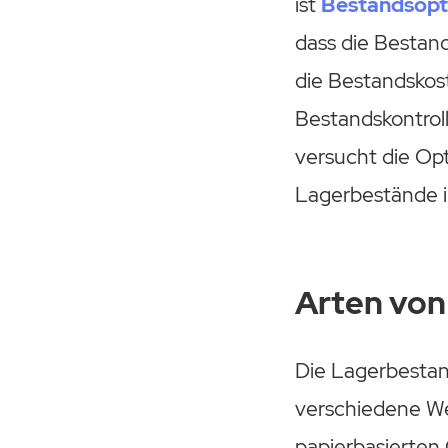
ist
Bestandsopt
dass die Bestan
die Bestandskos
Bestandskontroll
versucht die Opt
Lagerbestände i
Arten von
Die Lagerbestan
verschiedene We
papierbasierten 