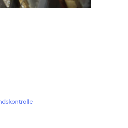
ndskontrolle