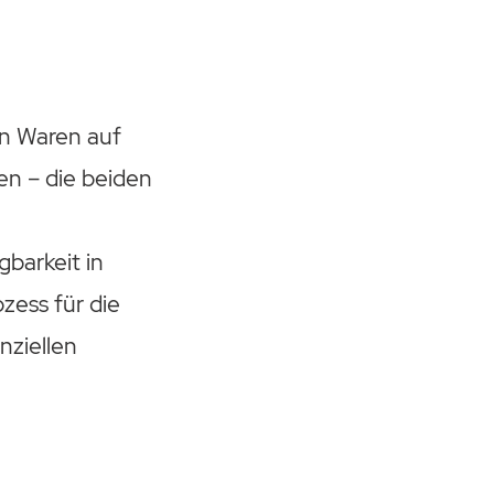
an Waren auf
n – die beiden
barkeit in
zess für die
nziellen