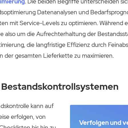
imierung
. Die beiden Begriffe unterscheiden sic
dsoptimierung Datenanalysen und Bedarfsprogn
ten mit Service-Levels zu optimieren. Während e
e also um die Aufrechterhaltung der Bestandsstab
imierung, die langfristige Effizienz durch Feina
n der gesamten Lieferkette zu maximieren.
 Bestandskontrollsystemen
dskontrolle kann auf
ise erfolgen, von
Verfolgen und v
Checklisten bis hin zu