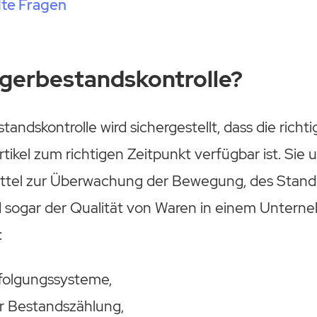
lte Fragen
agerbestandskontrolle?
tandskontrolle wird sichergestellt, dass die rich
rtikel zum richtigen Zeitpunkt verfügbar ist. Sie 
ttel zur Überwachung der Bewegung, des Standor
sogar der Qualität von Waren in einem Untern
:
folgungssysteme,
r Bestandszählung,