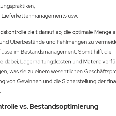
ungspraktiken,
s Lieferkettenmanagements usw.
skontrolle zielt darauf ab, die optimale Menge 
 und Überbestände und Fehlmengen zu vermeide
lüsse im Bestandsmanagement. Somit hilft die
e dabei, Lagerhaltungskosten und Materialverfüg
gen, was sie zu einem wesentlichen Geschäftspro
ng von Gewinnen und die Sicherstellung der fina
.
trolle vs. Bestandsoptimierung