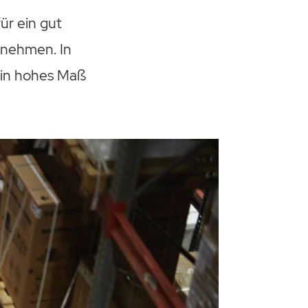
ür ein gut
rnehmen. In
ein hohes Maß