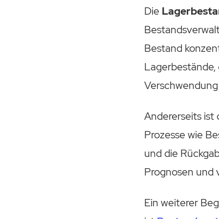
Die
Lagerbesta
Bestandsverwaltu
Bestand konzentr
Lagerbestände, d
Verschwendung o
Andererseits ist
Prozesse wie Be
und die Rückgab
Prognosen und v
Ein weiterer Beg