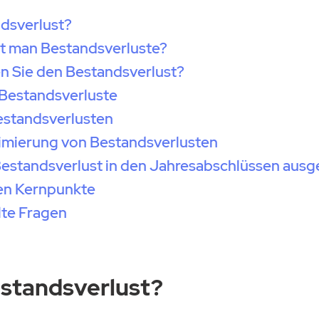
ndsverlust?
t man Bestandsverluste?
n Sie den Bestandsverlust?
 Bestandsverluste
estandsverlusten
nimierung von Bestandsverlusten
Bestandsverlust in den Jahresabschlüssen aus
ten Kernpunkte
lte Fragen
estandsverlust?