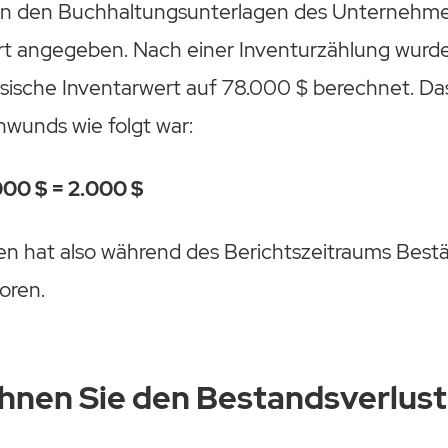
 in den Buchhaltungsunterlagen des Unternehm
ert angegeben. Nach einer Inventurzählung wurd
ysische Inventarwert auf 78.000 $ berechnet. Da
hwunds wie folgt war:
000 $ = 2.000 $
 hat also während des Berichtszeitraums Best
oren.
hnen Sie den Bestandsverlus