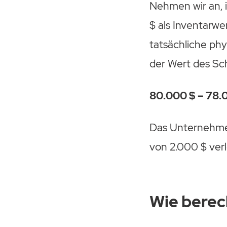
Nehmen wir an,
$ als Inventarw
tatsächliche ph
der Wert des Sc
80.000 $ – 78.
Das Unternehmen
von 2.000 $ verl
Wie berec