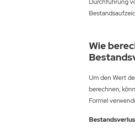
Durchführung vo
Bestandsaufzeic
Wie bere
Bestandsv
Um den Wert des
berechnen, könn
Formel verwend
Bestandsverlus