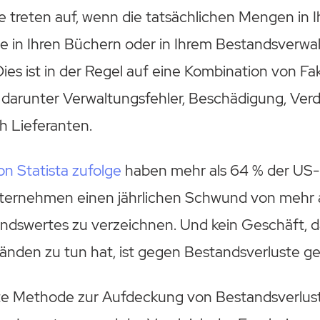
e treten auf, wenn die tatsächlichen Mengen in
 die in Ihren Büchern oder in Ihrem Bestandsverw
ies ist in der Regel auf eine Kombination von Fa
 darunter Verwaltungsfehler, Beschädigung, Verd
h Lieferanten.
n Statista zufolge
haben mehr als 64 % der US-
ternehmen einen jährlichen Schwund von mehr al
dswertes zu verzeichnen. Und kein Geschäft, d
nden zu tun hat, ist gegen Bestandsverluste gef
ste Methode zur Aufdeckung von Bestandsverlust