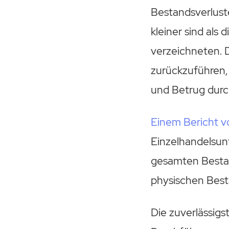
Bestandsverlust
kleiner sind als
verzeichneten. D
zurückzuführen,
und Betrug durc
Einem Bericht vo
Einzelhandelsun
gesamten Bestan
physischen Bestä
Die zuverlässig