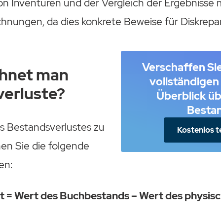
n Inventuren und der Vergleich der Ergebnisse m
hnungen, da dies konkrete Beweise für Diskrepan
Verschaffen Sie
chnet man
vollständigen
erluste?
Überblick üb
Besta
 Bestandsverlustes zu
Kostenlos t
en Sie die folgende
en:
t = Wert des Buchbestands – Wert des physisc