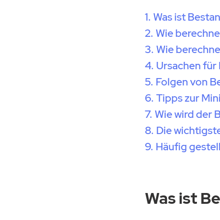
Was ist Besta
Wie berechne
Wie berechne
Ursachen für
Folgen von B
Tipps zur Mi
Wie wird der 
Die wichtigs
Häufig gestel
Was ist B