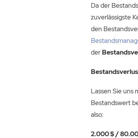
Da der Bestands
zuverlässigste 
den Bestandsver
Bestandsmanag
der
Bestandsve
Bestandsverlus
Lassen Sie uns m
Bestandswert b
also:
2.000 $ / 80.00