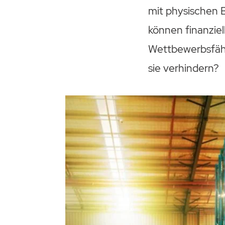
mit physischen 
können finanziel
Wettbewerbsfähi
sie verhindern?