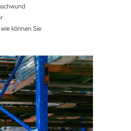
dsschwund
er
 wie können Sie