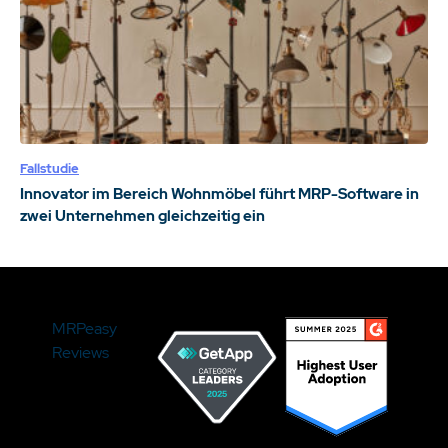
Fallstudie
Innovator im Bereich Wohnmöbel führt MRP-Software in
zwei Unternehmen gleichzeitig ein
MRPeasy
Reviews