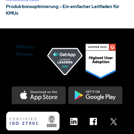
Produktionsoptimierung – Ein einfacher Leitfaden für
KMUs
MRPeasy
Reviews
Download on the Appstore
Get it on Google Play