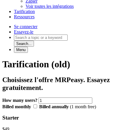
Zapier
Voir toutes les intégrations
Tarification
Ressources
Se connecter
Essayez-le
Search...
Menu
Tarification (old)
Choisissez l'offre MRPeasy. Essayez
gratuitement.
How many users?
Billed monthly
Billed annually
(1 month free)
Starter
$49