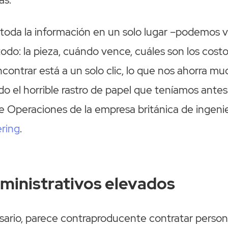
toda la información en un solo lugar –podemos v
do: la pieza, cuándo vence, cuáles son los costos
contrar está a un solo clic, lo que nos ahorra mu
o el horrible rastro de papel que teníamos antes”
de Operaciones de la empresa británica de ingenie
ring
.
ministrativos elevados
ario, parece contraproducente contratar persona