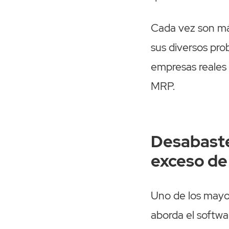
Cada vez son más
sus diversos pro
empresas reales 
MRP.
Desabaste
exceso de
Uno de los mayo
aborda el softwa