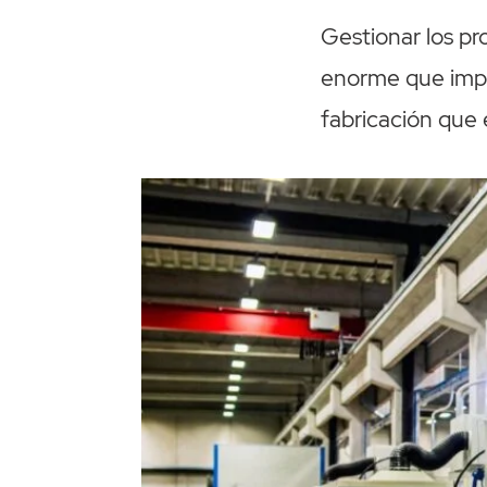
Gestionar los p
enorme que impli
fabricación que 