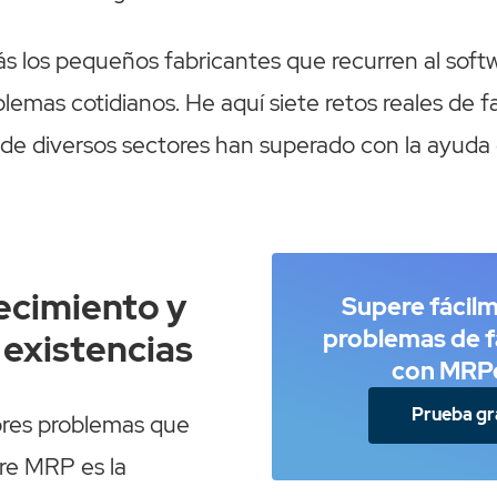
 los pequeños fabricantes que recurren al softwa
blemas cotidianos. He aquí siete retos reales de 
de diversos sectores han superado con la ayuda 
cimiento y
Supere fácil
problemas de f
 existencias
con MRP
Prueba gr
res problemas que
re MRP es la