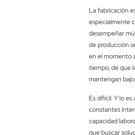
La fabricación es
especialmente c
desempeñar múlt
de producción se
en el momento a
tiempo, de que l
mantengan bajo 
Es difícil. Y lo 
constantes inter
capacidad labora
que buscar soluc