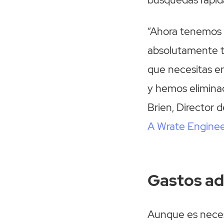
“Ahora tenemos 
absolutamente to
que necesitas en
y hemos eliminad
Brien, Director 
A Wrate Enginee
Gastos ad
Aunque es neces