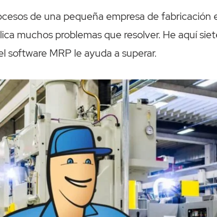
rocesos de una pequeña empresa de fabricación 
ca muchos problemas que resolver. He aquí siete
el software MRP le ayuda a superar.