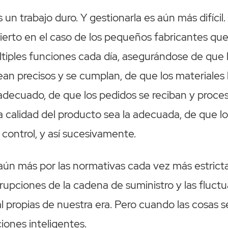
 un trabajo duro. Y gestionarla es aún más difícil.
ierto en el caso de los pequeños fabricantes qu
iples funciones cada día, asegurándose de que 
an precisos y se cumplan, de que los materiales l
decuado, de que los pedidos se reciban y proce
a calidad del producto sea la adecuada, de que lo
control, y así sucesivamente.
es aún más por las normativas cada vez más estricta
rupciones de la cadena de suministro y las fluctu
l propias de nuestra era. Pero cuando las cosas 
iones inteligentes.