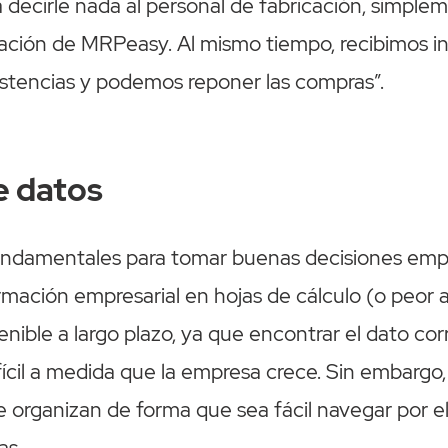
 decirle nada al personal de fabricación, simpl
mación de MRPeasy. Al mismo tiempo, recibimos i
istencias y podemos reponer las compras”.
e datos
undamentales para tomar buenas decisiones empr
ormación empresarial en hojas de cálculo (o peor 
tenible a largo plazo, ya que encontrar el dato cor
ícil a medida que la empresa crece. Sin embargo
se organizan de forma que sea fácil navegar por ell
as.