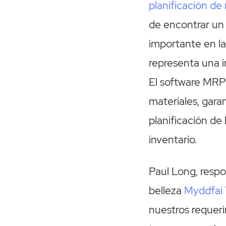
planificación de
de encontrar un 
importante en l
representa una i
El software MRP
materiales, garan
planificación de
inventario.
Paul Long, respo
belleza
Myddfai
nuestros requeri