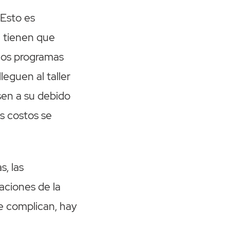
 Esto es
e tienen que
los programas
leguen al taller
sen a su debido
s costos se
s, las
aciones de la
se complican, hay