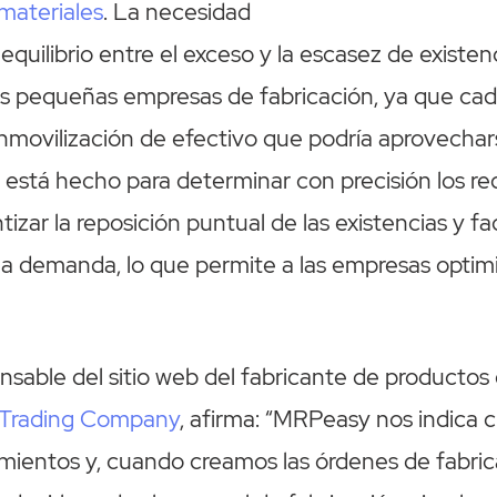
 materiales
. La necesidad
equilibrio entre el exceso y la escasez de existe
as pequeñas empresas de fabricación, ya que ca
nmovilización de efectivo que podría aprovechars
 está hecho para determinar con precisión los r
tizar la reposición puntual de las existencias y faci
 la demanda, lo que permite a las empresas optim
nsable del sitio web del fabricante de productos 
 Trading Company
, afirma: “MRPeasy nos indica 
mientos y, cuando creamos las órdenes de fabric