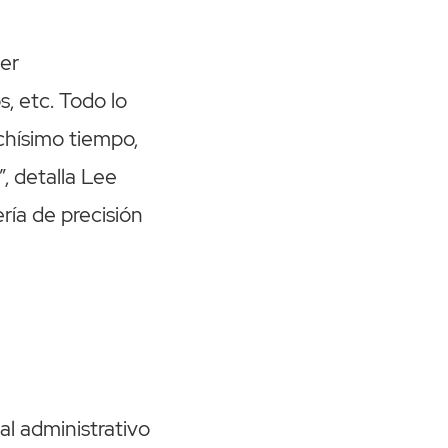
er
, etc. Todo lo
chísimo tiempo,
, detalla Lee
ría de precisión
l administrativo