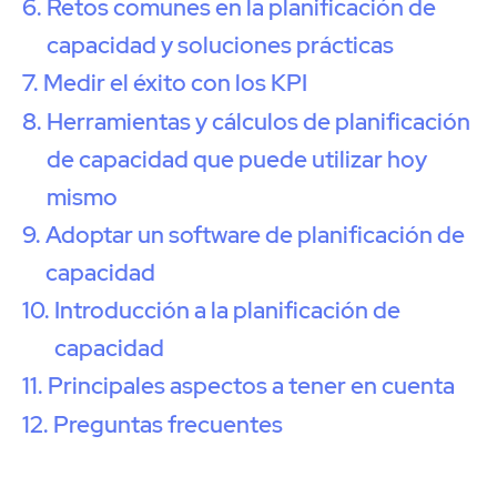
Retos comunes en la planificación de
capacidad y soluciones prácticas
Medir el éxito con los KPI
Herramientas y cálculos de planificación
de capacidad que puede utilizar hoy
mismo
Adoptar un software de planificación de
capacidad
Introducción a la planificación de
capacidad
Principales aspectos a tener en cuenta
Preguntas frecuentes