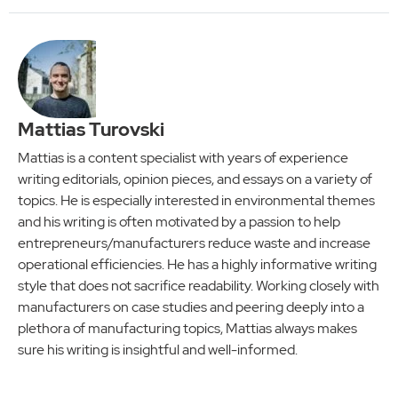
Mattias Turovski
Mattias is a content specialist with years of experience
writing editorials, opinion pieces, and essays on a variety of
topics. He is especially interested in environmental themes
and his writing is often motivated by a passion to help
entrepreneurs/manufacturers reduce waste and increase
operational efficiencies. He has a highly informative writing
style that does not sacrifice readability. Working closely with
manufacturers on case studies and peering deeply into a
plethora of manufacturing topics, Mattias always makes
sure his writing is insightful and well-informed.