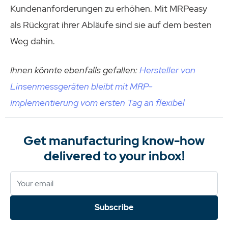
Kundenanforderungen zu erhöhen. Mit MRPeasy
als Rückgrat ihrer Abläufe sind sie auf dem besten
Weg dahin.
Ihnen könnte ebenfalls gefallen:
Hersteller von
Linsenmessgeräten bleibt mit MRP-
Implementierung vom ersten Tag an flexibel
Get manufacturing know-how
delivered to your inbox!
Subscribe