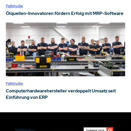
Fallstudie
Ölquellen-Innovatoren fördern Erfolg mit MRP-Software
Fallstudie
Computerhardwarehersteller verdoppelt Umsatz seit
Einführung von ERP
MRPeasy