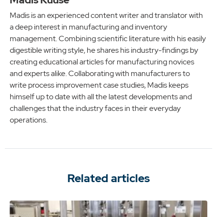
Madis is an experienced content writer and translator with
a deep interest in manufacturing and inventory
management. Combining scientific literature with his easily
digestible writing style, he shares his industry-findings by
creating educational articles for manufacturing novices
and experts alike. Collaborating with manufacturers to
write process improvement case studies, Madis keeps
himself up to date with all the latest developments and
challenges that the industry faces in their everyday
operations.
Related articles