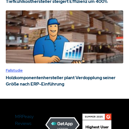
Tiefkühlkosthersteller steigert Effizienz um 400%
Fallstudie
Holzkomponentenhersteller plant Verdopplung seiner
Größe nach ERP-Einführung
MRPeasy
Reviews