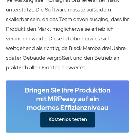
unterstützt. Die Software musste außerdem
skalierbar sein, da das Team davon ausging, dass ihr
Produkt den Markt möglicherweise erheblich
verändern würde. Diese Intuition erwies sich
weitgehend als richtig, da Black Mamba drei Jahre
später Gebäude vergrößert und den Betrieb an
praktisch allen Fronten ausweitet.
Bringen Sie Ihre Produktion
mit MRPeasy auf ein
modernes Effizienzniveau
Kostenlos testen