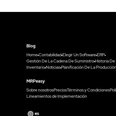
Blog
Home
Contabilidad
Elegir Un Software
ERP
Gestión De La Cadena De Suministro
Historia De
Inventario
Noticias
Planificación De La Producció
MRPeasy
Sobre nosotros
Precios
Términos y Condiciones
Pol
Lineamientos de Implementación
es