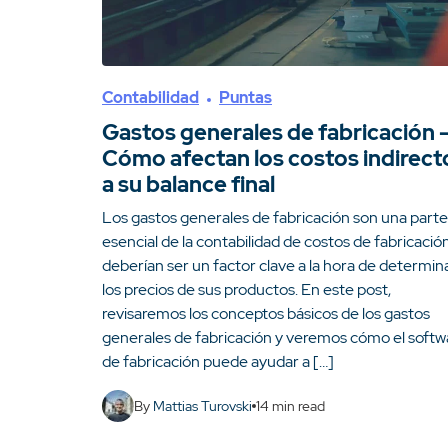
Contabilidad
Puntas
Gastos generales de fabricación 
Cómo afectan los costos indirect
a su balance final
Los gastos generales de fabricación son una parte
esencial de la contabilidad de costos de fabricació
deberían ser un factor clave a la hora de determin
los precios de sus productos. En este post,
revisaremos los conceptos básicos de los gastos
generales de fabricación y veremos cómo el softw
de fabricación puede ayudar a […]
By
Mattias Turovski
14
min read