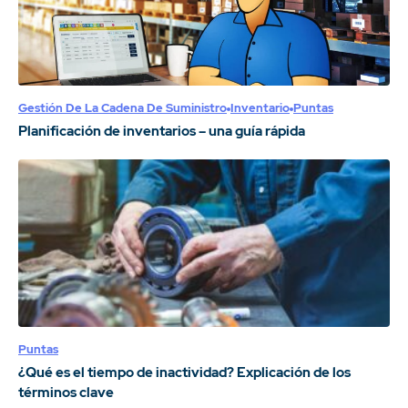
Gestión De La Cadena De Suministro
Inventario
Puntas
Planificación de inventarios – una guía rápida
Puntas
¿Qué es el tiempo de inactividad? Explicación de los
términos clave