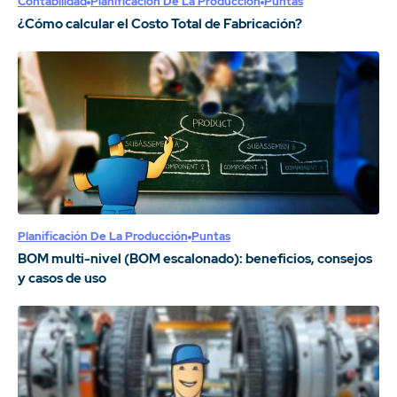
Contabilidad
Planificación De La Producción
Puntas
¿Cómo calcular el Costo Total de Fabricación?
Planificación De La Producción
Puntas
BOM multi-nivel (BOM escalonado): beneficios, consejos
y casos de uso