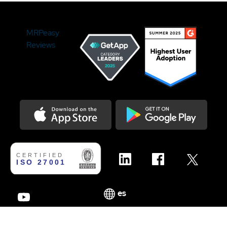
MRPeasy
Reviews
Download on the Appstore
Get it on Google Play
es