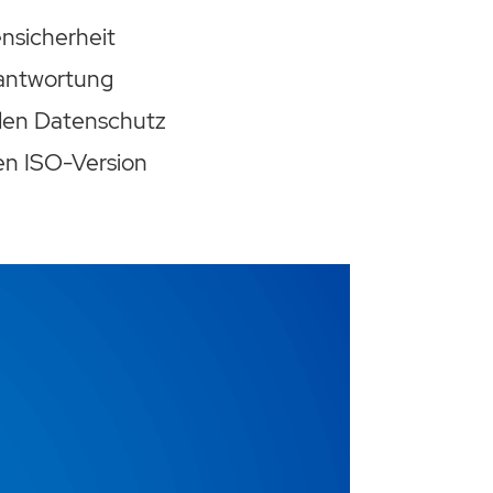
nsicherheit
rantwortung
den Datenschutz
ten ISO-Version