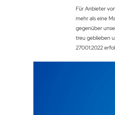
Für Anbieter vo
mehr als eine M
gegenüber unse
treu geblieben u
27001:2022 erfo