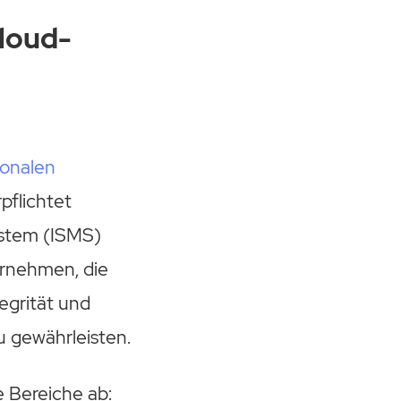
Cloud-
ionalen
pflichtet
ystem (ISMS)
ernehmen, die
egrität und
u gewährleisten.
 Bereiche ab: