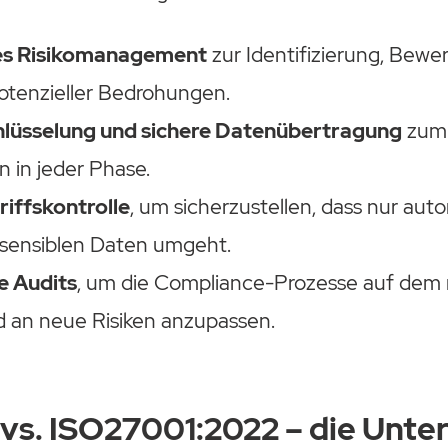
s Risikomanagement
zur Identifizierung, Bewe
tenzieller Bedrohungen.
lüsselung und sichere Datenübertragung
zum 
n in jeder Phase.
iffskontrolle
, um sicherzustellen, dass nur autor
 sensiblen Daten umgeht.
e Audits
, um die Compliance-Prozesse auf dem
d an neue Risiken anzupassen.
vs. ISO27001:2022 – die Unte