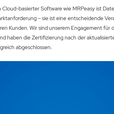
n Cloud-basierter Software wie MRPeasy ist Date
arktanforderung – sie ist eine entscheidende Ve
ren Kunden. Wir sind unserem Engagement für 
nd haben die Zertifizierung nach der aktualisier
lgreich abgeschlossen.