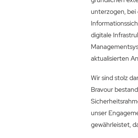
unterzogen, bei
Informationssich
digitale Infrastr
Managementsys
aktualisierten 
Wir sind stolz d
Bravour bestand
Sicherheitsrahm
unser Engagemen
gewährleistet, da