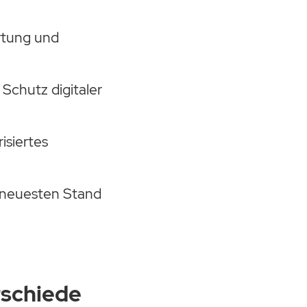
rtung und
Schutz digitaler
isiertes
 neuesten Stand
rschiede