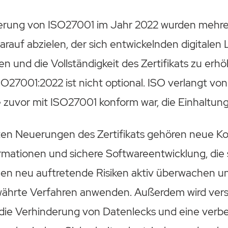
sierung von ISO27001 im Jahr 2022 wurden meh
darauf abzielen, der sich entwickelnden digitalen
n und die Vollständigkeit des Zertifikats zu erhö
27001:2022 ist nicht optional. ISO verlangt von
e zuvor mit ISO27001 konform war, die Einhaltun
ten Neuerungen des Zertifikats gehören neue Kon
mationen und sichere Softwareentwicklung, die s
n neu auftretende Risiken aktiv überwachen un
ährte Verfahren anwenden. Außerdem wird vers
ie Verhinderung von Datenlecks und eine verb