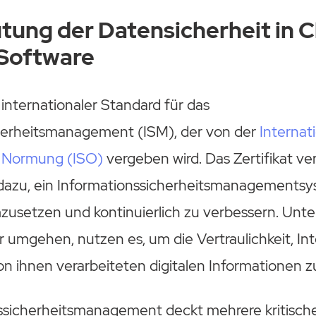
tung der Datensicherheit in 
 Software
 internationaler Standard für das
herheitsmanagement (ISM), der von der
Internat
r Normung (ISO)
vergeben wird. Das Zertifikat ver
dazu, ein Informationssicherheitsmanagements
mzusetzen und kontinuierlich zu verbessern. Unt
r umgehen, nutzen es, um die Vertraulichkeit, Int
on ihnen verarbeiteten digitalen Informationen z
ssicherheitsmanagement deckt mehrere kritische