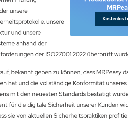
MRPea
 der unsere
Kostenlos t
erheitsprotokolle, unsere
uktur und unsere
teme anhand der
Anforderungen der ISO27001:2022 überprüft wurd
arauf, bekannt geben zu können, dass MRPeasy da
en hat und die vollständige Konformität unseres
ens mit den neuesten Standards bestätigt wurde.
t für die digitale Sicherheit unserer Kunden wi
ss sie von aktuellen Sicherheitspraktiken profitie