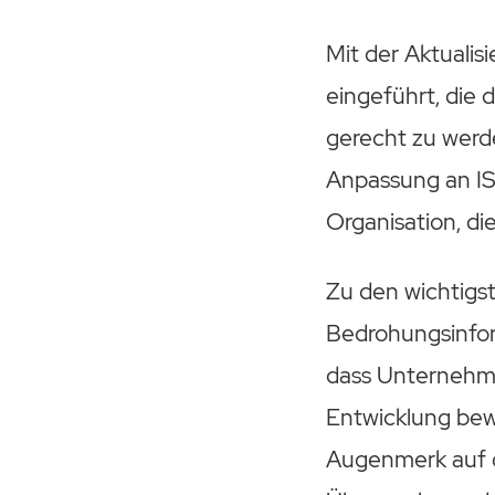
Mit der Aktuali
eingeführt, die 
gerecht zu werde
Anpassung an ISO
Organisation, di
Zu den wichtigs
Bedrohungsinfor
dass Unternehme
Entwicklung bew
Augenmerk auf d