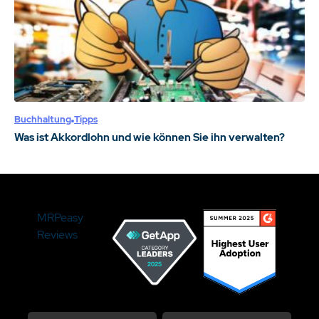
Buchhaltung
Tipps
Was ist Akkordlohn und wie können Sie ihn verwalten?
MRPeasy
Reviews