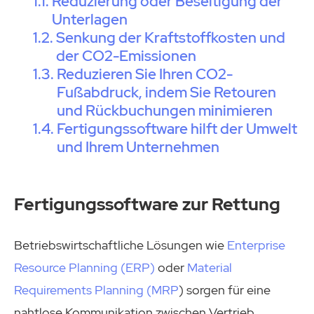
Reduzierung oder Beseitigung der
Unterlagen
Senkung der Kraftstoffkosten und
der CO2-Emissionen
Reduzieren Sie Ihren CO2-
Fußabdruck, indem Sie Retouren
und Rückbuchungen minimieren
Fertigungssoftware hilft der Umwelt
und Ihrem Unternehmen
Fertigungssoftware zur Rettung
Betriebswirtschaftliche Lösungen wie
Enterprise
Resource Planning (ERP)
oder
Material
Requirements Planning (MRP
) sorgen für eine
nahtlose Kommunikation zwischen Vertrieb,