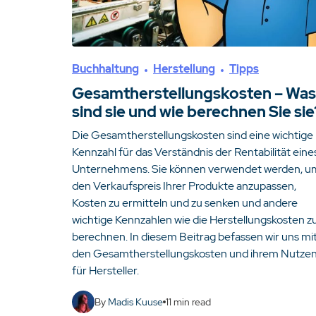
Buchhaltung
Herstellung
Tipps
Gesamtherstellungskosten – Was
sind sie und wie berechnen Sie sie
Die Gesamtherstellungskosten sind eine wichtige
Kennzahl für das Verständnis der Rentabilität eine
Unternehmens. Sie können verwendet werden, u
den Verkaufspreis Ihrer Produkte anzupassen,
Kosten zu ermitteln und zu senken und andere
wichtige Kennzahlen wie die Herstellungskosten z
berechnen. In diesem Beitrag befassen wir uns mi
den Gesamtherstellungskosten und ihrem Nutze
für Hersteller.
By
Madis Kuuse
11
min read