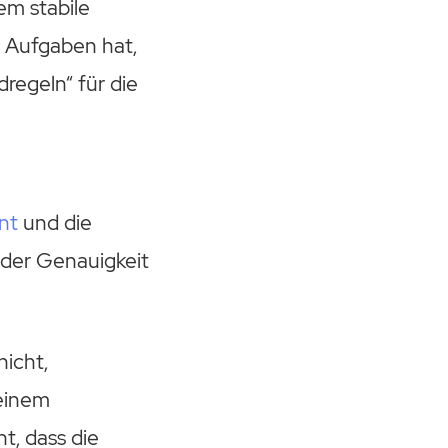
em stabile
n Aufgaben hat,
regeln“ für die
nt
und die
 der Genauigkeit
nicht,
einem
t, dass die