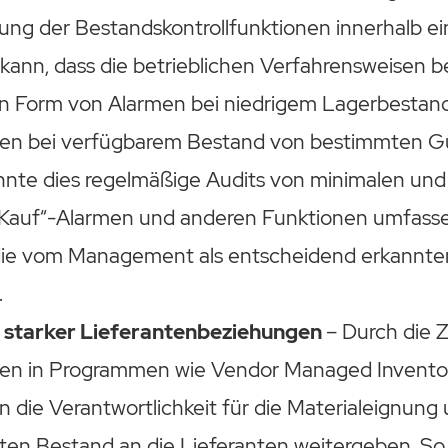
ung der Bestandskontrollfunktionen innerhalb e
n kann, dass die betrieblichen Verfahrensweisen b
in Form von Alarmen bei niedrigem Lagerbestan
n bei verfügbarem Bestand von bestimmten Gü
nnte dies regelmäßige Audits von minimalen un
„Kauf“-Alarmen und anderen Funktionen umfasse
die vom Management als entscheidend erkannte
.
 starker Lieferantenbeziehungen
– Durch die
nten in Programmen wie Vendor Managed Invento
die Verantwortlichkeit für die Materialeignung
rten Bestand an die Lieferanten weitergeben. So