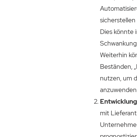
Automatisier
sicherstelle
Dies könnte 
Schwankunge
Weiterhin kö
Beständen, 
nutzen, um 
anzuwenden
Entwicklung
mit Liefera
Unternehmen 
prognostizie