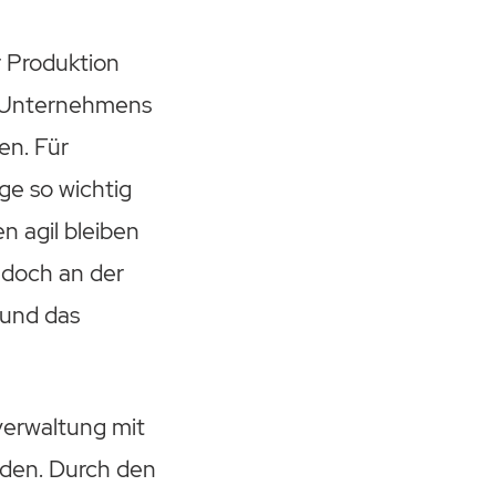
 Produktion
es Unternehmens
en. Für
ge so wichtig
n agil bleiben
edoch an der
 und das
verwaltung mit
rden. Durch den