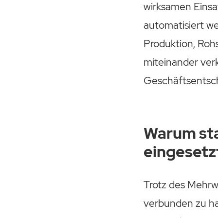
wirksamen Einsa
automatisiert 
Produktion, Rohs
miteinander ver
Geschäftsentsch
Warum sta
eingesetz
Trotz des Mehr
verbunden zu hal