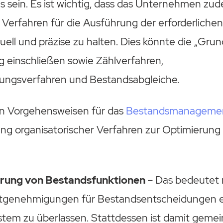
 sein. Es ist wichtig, dass das Unternehmen zud
 Verfahren für die Ausführung der erforderliche
ell und präzise zu halten. Dies könnte die „Grund
 einschließen sowie Zählverfahren,
ungsverfahren und Bestandsabgleiche.
n Vorgehensweisen für das
Bestandsmanageme
ung organisatorischer Verfahren zur Optimierung
erung von Bestandsfunktionen
– Das bedeutet 
genehmigungen für Bestandsentscheidungen 
em zu überlassen. Stattdessen ist damit gemein