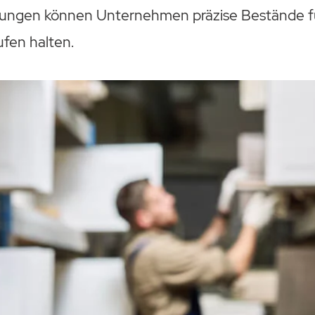
ngen können Unternehmen präzise Bestände füh
fen halten.