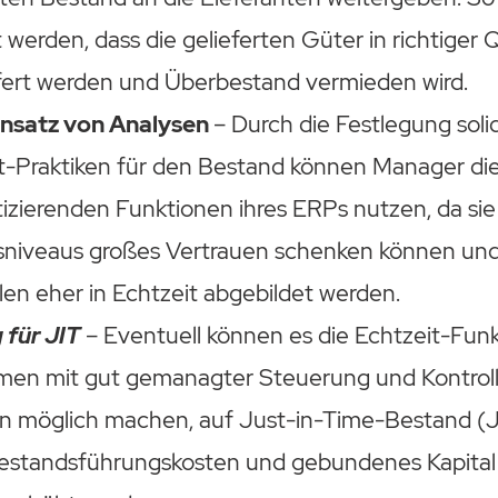
t werden, dass die gelieferten Güter in richtiger 
ert werden und Überbestand vermieden wird.
insatz von Analysen
– Durch die Festlegung soli
Praktiken für den Bestand können Manager die
izierenden Funktionen ihres ERPs nutzen, da sie
sniveaus großes Vertrauen schenken können un
en eher in Echtzeit abgebildet werden.
 für JIT
– Eventuell können es die Echtzeit-Fun
en mit gut gemanagter Steuerung und Kontrol
 möglich machen, auf Just-in-Time-Bestand (JI
estandsführungskosten und gebundenes Kapital 