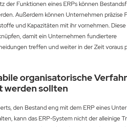
tz der Funktionen eines ERPs können Bestands
werden. Außerdem können Unternehmen präzise 
toffe und Kapazitäten mit ihr vornehmen. Diese 
knüpfen, damit ein Unternehmen fundiertere
eidungen treffen und weiter in der Zeit voraus 
bile organisatorische Verfah
t werden sollten
werts, den Bestand eng mit dem ERP eines Unt
ten, kann das ERP-System nicht der alleinige Tr