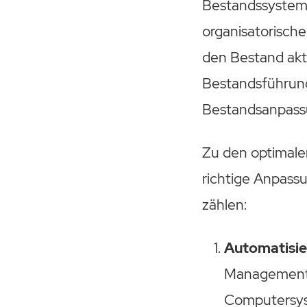
Bestandssystems
organisatorische
den Bestand aktu
Bestandsführung
Bestandsanpass
Zu den optimale
richtige Anpass
zählen:
Automatisi
Management
Computersyst