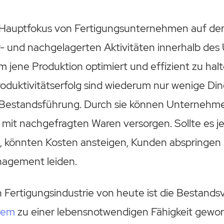
Hauptfokus von Fertigungsunternehmen auf der
vor- und nachgelagerten Aktivitäten innerhalb d
 jene Produktion optimiert und effizient zu halt
oduktivitätserfolg sind wiederum nur wenige Din
e Bestandsführung. Durch sie können Unternehme
 mit nachgefragten Waren versorgen. Sollte es j
n, könnten Kosten ansteigen, Kunden abspringen
nagement leiden.
 Fertigungsindustrie von heute ist die Bestands
tem
zu einer lebensnotwendigen Fähigkeit gewo