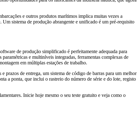
mbarcações e outros produtos marítimos implica muitas vezes a
e. Um sistema de produção abrangente e unificado é um pré-requisito
software de produção simplificado é perfeitamente adequada para
paramétricas e multiníveis integradas, ferramentas complexas de
 montagem em múltiplas estações de trabalho.
os e prazos de entrega, um sistema de código de barras para um melhor
 a ponta, que inclui o rastreio do número de série e do lote, registo
mentares. Inicie hoje mesmo o seu teste gratuito e veja como o