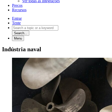
Ver todas as integrações
Precos
Recursos
Entrar
Tente
Search...
Menu
Indústria naval