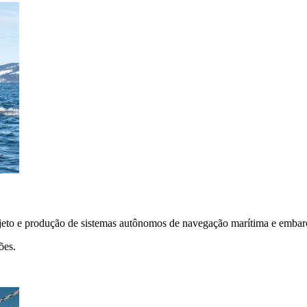
eto e produção de sistemas autônomos de navegação marítima e embarca
ões.