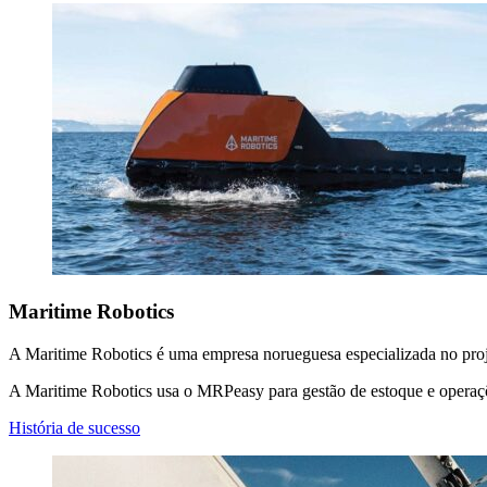
Maritime Robotics
A Maritime Robotics é uma empresa norueguesa especializada no proj
A Maritime Robotics usa o MRPeasy para gestão de estoque e operaç
História de sucesso