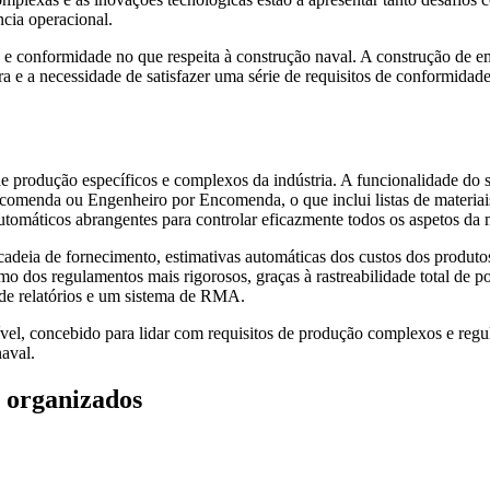
cia operacional.
 e conformidade no que respeita à construção naval. A construção de e
 e a necessidade de satisfazer uma série de requisitos de conformidad
.
de produção específicos e complexos da indústria. A funcionalidade do 
menda ou Engenheiro por Encomenda, o que inclui listas de materiais 
automáticos abrangentes para controlar eficazmente todos os aspetos da
 cadeia de fornecimento, estimativas automáticas dos custos dos produt
os regulamentos mais rigorosos, graças à rastreabilidade total de ponta
 de relatórios e um sistema de RMA.
, concebido para lidar com requisitos de produção complexos e regula
aval.
 organizados