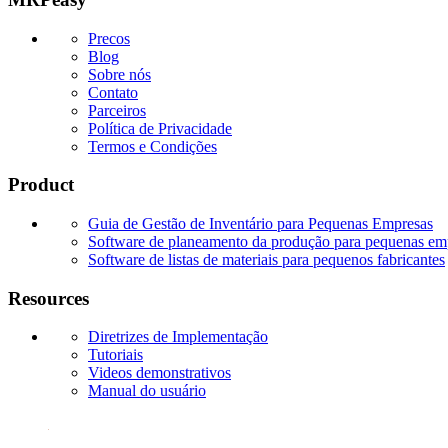
Precos
Blog
Sobre nós
Contato
Parceiros
Política de Privacidade
Termos e Condições
Product
Guia de Gestão de Inventário para Pequenas Empresas
Software de planeamento da produção para pequenas em
Software de listas de materiais para pequenos fabricantes
Resources
Diretrizes de Implementação
Tutoriais
Videos demonstrativos
Manual do usuário