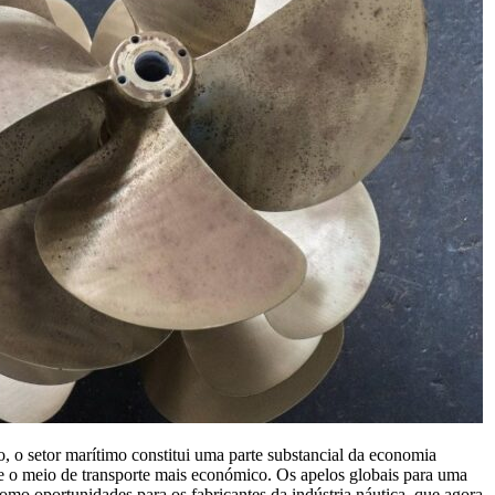
o, o setor marítimo constitui uma parte substancial da economia
nge o meio de transporte mais económico. Os apelos globais para uma
omo oportunidades para os fabricantes da indústria náutica, que agora