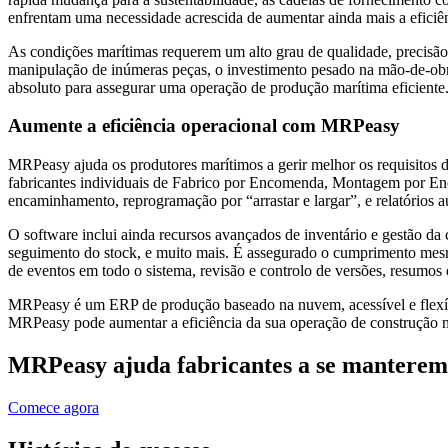
enfrentam uma necessidade acrescida de aumentar ainda mais a eficiên
As condições marítimas requerem um alto grau de qualidade, precisão
manipulação de inúmeras peças, o investimento pesado na mão-de-obra
absoluto para assegurar uma operação de produção marítima eficiente
Aumente a eficiência operacional com MRPeasy
MRPeasy ajuda os produtores marítimos a gerir melhor os requisitos 
fabricantes individuais de Fabrico por Encomenda, Montagem por Enco
encaminhamento, reprogramação por “arrastar e largar”, e relatórios 
O software inclui ainda recursos avançados de inventário e gestão da
seguimento do stock, e muito mais. É assegurado o cumprimento mesmo d
de eventos em todo o sistema, revisão e controlo de versões, resumos
MRPeasy é um ERP de produção baseado na nuvem, acessível e flexível
MRPeasy pode aumentar a eficiência da sua operação de construção n
MRPeasy ajuda fabricantes a se manterem
Comece agora