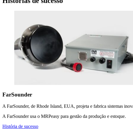
Histórias de sucesso
FarSounder
A FarSounder, de Rhode Island, EUA, projeta e fabrica sistemas inov
A FarSounder usa o MRPeasy para gestão da produção e estoque.
História de sucesso