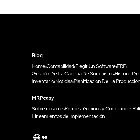
Blog
Home
Contabilidad
Elegir Un Software
ERP
Gestión De La Cadena De Suministro
Historia De
Inventario
Noticias
Planificación De La Producció
MRPeasy
Sobre nosotros
Precios
Términos y Condiciones
Pol
Lineamientos de Implementación
es