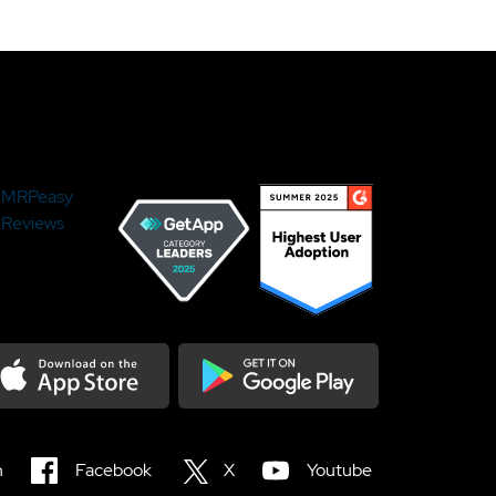
MRPeasy
Reviews
load on the Appstore
Get it on Google Play
n
Facebook
X
Youtube