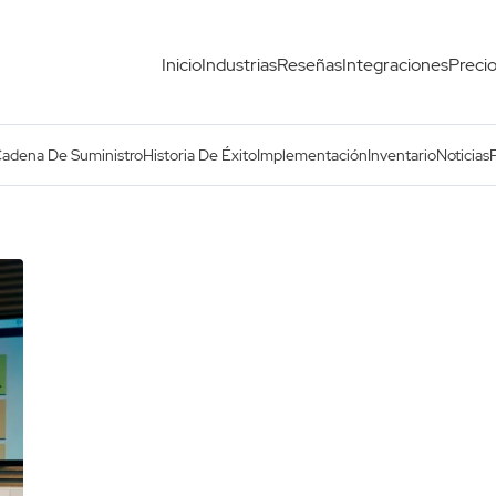
Inicio
Industrias
Reseñas
Integraciones
Preci
Cadena De Suministro
Historia De Éxito
Implementación
Inventario
Noticias