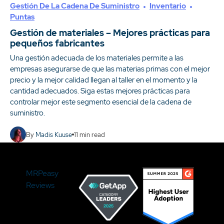
Gestión De La Cadena De Suministro
Inventario
Puntas
Gestión de materiales – Mejores prácticas para
pequeños fabricantes
Una gestión adecuada de los materiales permite a las
empresas asegurarse de que las materias primas con el mejor
precio y la mejor calidad llegan al taller en el momento y la
cantidad adecuados. Siga estas mejores prácticas para
controlar mejor este segmento esencial de la cadena de
suministro.
By
Madis Kuuse
11
min read
MRPeasy
Reviews