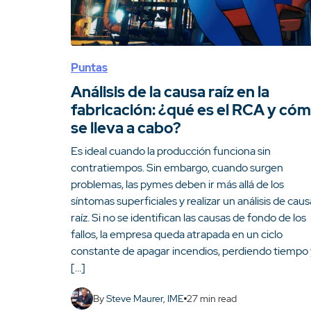
Puntas
Análisis de la causa raíz en la
fabricación: ¿qué es el RCA y có
se lleva a cabo?
Es ideal cuando la producción funciona sin
contratiempos. Sin embargo, cuando surgen
problemas, las pymes deben ir más allá de los
síntomas superficiales y realizar un análisis de caus
raíz. Si no se identifican las causas de fondo de los
fallos, la empresa queda atrapada en un ciclo
constante de apagar incendios, perdiendo tiempo 
[…]
By
Steve Maurer, IME
27
min read