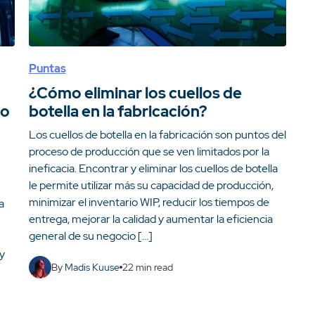
Puntas
¿Cómo eliminar los cuellos de
mo
botella en la fabricación?
Los cuellos de botella en la fabricación son puntos del
proceso de producción que se ven limitados por la
ineficacia. Encontrar y eliminar los cuellos de botella
le permite utilizar más su capacidad de producción,
minimizar el inventario WIP, reducir los tiempos de
a
entrega, mejorar la calidad y aumentar la eficiencia
general de su negocio […]
y
By
Madis Kuuse
22
min read