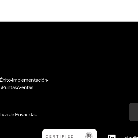
 Éxito
Implementación
n
Puntas
Ventas
ítica de Privacidad
Down