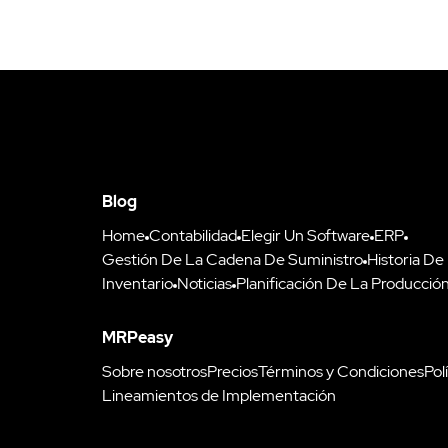
Blog
Home
Contabilidad
Elegir Un Software
ERP
Gestión De La Cadena De Suministro
Historia De
Inventario
Noticias
Planificación De La Producció
MRPeasy
Sobre nosotros
Precios
Términos y Condiciones
Pol
Lineamientos de Implementación