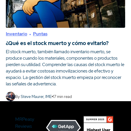
Inventario
Puntas
¿Qué es el stock muerto y cómo evitarlo?
El stock muerto, también llamado inventario muerto, se
produce cuando los materiales, componentes o productos
pierden su utilidad. Comprender las causas del stock muerto le
ayudará a evitar costosas inmovilizaciones de efectivo y
espacio. La gestión del stock muerto empieza por reconocer
las señales de advertencia.
By
Steve Maurer, IME
17
min read
MRPeasy
Reviews