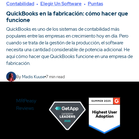
Contabilidad
Elegir Un Software
Puntas
QuickBooks en la fabricación: cómo hacer que
funcione
QuickBooks es uno de los sistemas de contabilidad más
populares entre las empresas en crecimiento hoy en día. Pero
cuando se trata de la gestión de la producción, el software
necesita una cantidad considerable de potencia adicional. He
aquí cómo hacer que QuickBooks funcione en una empresa de
fabricación.
By
Madis Kuuse
7
min read
MRPeasy
Reviews