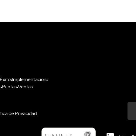
 Éxito
Implementación
n
Puntas
Ventas
ítica de Privacidad
Down