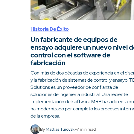
Historia De Éxito
Un fabricante de equipos de
ensayo adquiere un nuevo nivel d
control con el software de
fabricación
Con más de dos décadas de experiencia en el dis
y la fabricación de sistemas de control y ensayo, 
Solutions es un proveedor de confianza de
soluciones de ingeniería industrial. Una reciente
implementación del software MRP basado en la n
ha modernizado por completo los procesos intern
de la empresa.
By
Mattias Turovski
7
min read