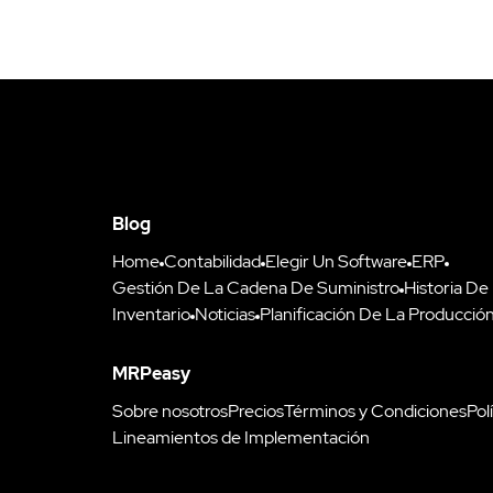
Blog
Home
Contabilidad
Elegir Un Software
ERP
Gestión De La Cadena De Suministro
Historia De
Inventario
Noticias
Planificación De La Producció
MRPeasy
Sobre nosotros
Precios
Términos y Condiciones
Pol
Lineamientos de Implementación