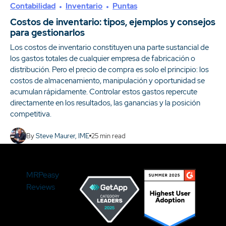
Contabilidad
Inventario
Puntas
Costos de inventario: tipos, ejemplos y consejos
para gestionarlos
Los costos de inventario constituyen una parte sustancial de
los gastos totales de cualquier empresa de fabricación o
distribución. Pero el precio de compra es solo el principio: los
costos de almacenamiento, manipulación y oportunidad se
acumulan rápidamente. Controlar estos gastos repercute
directamente en los resultados, las ganancias y la posición
competitiva.
By
Steve Maurer, IME
25
min read
MRPeasy
Reviews