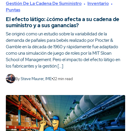
Gestión De La Cadena De Suministro
Inventario
Puntas
El efecto látigo: ¿cómo afecta a su cadena de
suministro y a sus ganancias?
Se originó como un estudio sobre la variabilidad de la
demanda de pañales para bebés realizado por Procter &
Gamble en la década de 1960 y rápidamente fue adaptado
como una simulación de juego de roles por la MIT Sloan
School of Management. Pero el impacto del efecto látigo en
los fabricantes y la gestión […]
By
Steve Maurer, IME
22
min read