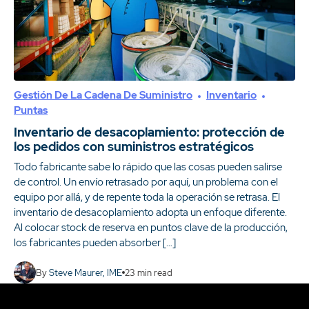
Gestión De La Cadena De Suministro
Inventario
Puntas
Inventario de desacoplamiento: protección de
los pedidos con suministros estratégicos
Todo fabricante sabe lo rápido que las cosas pueden salirse
de control. Un envío retrasado por aquí, un problema con el
equipo por allá, y de repente toda la operación se retrasa. El
inventario de desacoplamiento adopta un enfoque diferente.
Al colocar stock de reserva en puntos clave de la producción,
los fabricantes pueden absorber […]
By
Steve Maurer, IME
23
min read