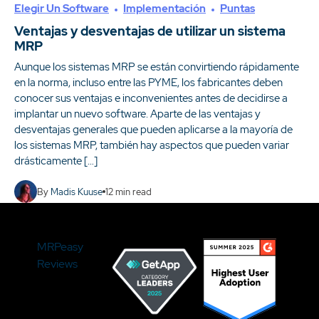
Elegir Un Software
Implementación
Puntas
Ventajas y desventajas de utilizar un sistema
MRP
Aunque los sistemas MRP se están convirtiendo rápidamente
en la norma, incluso entre las PYME, los fabricantes deben
conocer sus ventajas e inconvenientes antes de decidirse a
implantar un nuevo software. Aparte de las ventajas y
desventajas generales que pueden aplicarse a la mayoría de
los sistemas MRP, también hay aspectos que pueden variar
drásticamente […]
By
Madis Kuuse
12
min read
MRPeasy
Reviews