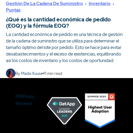
Gestión De La Cadena De Suministro
Inventario
Puntas
¿Qué es la cantidad económica de pedido
(EOQ) y la fórmula EOQ?
La cantidad económica de pedido es una técnica de gestión
de la cadena de suministro que se utiliza para determinar el
tamaño óptimo del lote por pedido. Esto se hace para evitar
desabastecimientos y el exceso de existencias, equilibrando
así los costos de inventario y los costos de oportunidad.
By
Madis Kuuse
11
min read
MRPeasy
Reviews