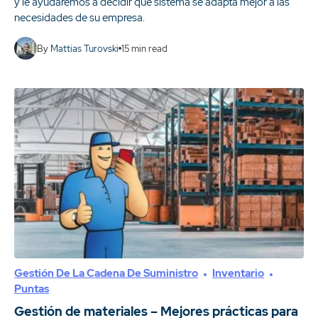
y le ayudaremos a decidir qué sistema se adapta mejor a las
necesidades de su empresa.
By
Mattias Turovski
15
min read
Gestión De La Cadena De Suministro
Inventario
Puntas
Gestión de materiales – Mejores prácticas para