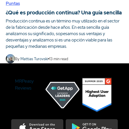
Puntas
¿Qué es producción continua? Una guía sencilla
Producción continua es un término muy utilizado en el sector
de la fabricación desde hace años. En esta sencilla guía
analizamos su significado, sopesamos sus ventajas y
desventajas y analizamos si es una opción viable para las
pequeñas y medianas empresas.
By
Mattias Turovski
13
min read
MRPeasy
Reviews