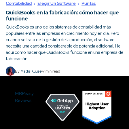
Contabilidad
Elegir Un Software
Puntas
QuickBooks en la fabricación: cómo hacer que
funcione
QuickBooks es uno de los sistemas de contabilidad más
populares entre las empresas en crecimiento hoy en día. Pero
cuando se trata de la gestión de la producción, el software
necesita una cantidad considerable de potencia adicional. He
aquí cómo hacer que QuickBooks funcione en una empresa de
fabricación.
By
Madis Kuuse
7
min read
MRPeasy
Reviews