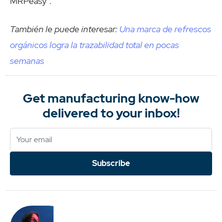
MRPeasy”.
También le puede interesar:
Una marca de refrescos
orgánicos logra la trazabilidad total en pocas
semanas
Get manufacturing know-how
delivered to your inbox!
Subscribe