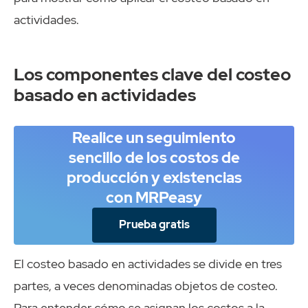
actividades.
Los componentes clave del costeo
basado en actividades
Realice un seguimiento
sencillo de los costos de
producción y existencias
con MRPeasy
Prueba gratis
El costeo basado en actividades se divide en tres
partes, a veces denominadas objetos de costeo.
Para entender cómo se asignan los costos a la