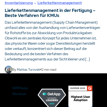
Inventarisierung
Lieferkettenmanagement
Lieferkettenmanagement in der Fertigung –
Beste Verfahren für KMUs
Das Lieferkettenmanagement (Supply Chain Management)
umfasst alles von der Aushandlung von Lieferantenverträgen
für Rohstoffe bis zur Abwicklung von Produktrückgaben.
Obwohl es ein zentrales Konzept für jedes Unternehmen ist,
das physische Waren oder sogar Dienstleistungen herstellt
oder verkauft, konzentriert sich dieser Beitrag auf die
Bedeutung und die besten Verfahren des
Lieferkettenmanagements aus der Sicht kleiner und […]
By
Mattias Turovski
12
min read
MRPeasy
Reviews