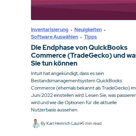
Inventarisierung
Neuigkeiten
Software Auswählen
Tipps
Die Endphase von QuickBooks
Commerce (TradeGecko) und wa
Sie tun können
Intuit hat angekündigt, dass es sein
Bestandsmanagementsystem QuickBooks
Commerce (ehemals bekannt als TradeGecko) im
Juni 2022 einstellen wird. Lesen Sie, was passiere
wird und wie die Optionen für die aktuelle
Nutzerbasis aussehen.
By
Karl Heinrich Lauri
5
min read