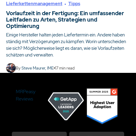
Lieferkettenmanagement
Tipps
Vorlaufzeit in der Fertigung: Ein umfassender
Leitfaden zu Arten, Strategien und
Optimierung
Einige Hersteller halten jeden Liefertermin ein. Andere haben
ständig mit Verzögerungen zu kämpfen. Worin unterscheiden
sie sich? Möglicherweise liegt es daran, wie sie Vorlaufzeiten
schätzen und verwalten.
By
Steve Maurer, IME
17
min read
MRPeasy
Reviews