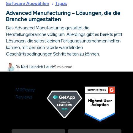
Software Auswählen
Tipps
Advanced Manufacturing – Lösungen, die die
Branche umgestalten
Das Advanced Manufacturing gestaltet die
Herstellungsbranche völlig um. Allerdings gibt es bereits jetzt
Lösungen, die selbst kleinen Fertigungsunternehmen helfen
können, mit den sich rapide wandelnden
Geschäftsbedingungen Schritt halten zu können.
By
Karl Heinrich Lauri
9
min read
MRPeasy
Reviews