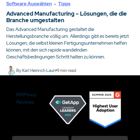
Software Auswählen
Tipps
Advanced Manufacturing – Lösungen, die die
Branche umgestalten
Das Advanced Manufacturing gestaltet die
Herstellungsbranche völlig um. Allerdings gibt es bereits jetzt
Lösungen, die selbst kleinen Fertigungsunternehmen helfen
können, mit den sich rapide wandelnden
Geschäftsbedingungen Schritt halten zu können.
By
Karl Heinrich Lauri
9
min read
MRPeasy
Reviews