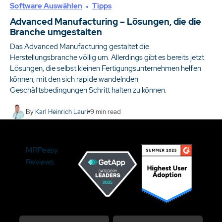
Software Auswählen
Tipps
Advanced Manufacturing – Lösungen, die die
Branche umgestalten
Das Advanced Manufacturing gestaltet die
Herstellungsbranche völlig um. Allerdings gibt es bereits jetzt
Lösungen, die selbst kleinen Fertigungsunternehmen helfen
können, mit den sich rapide wandelnden
Geschäftsbedingungen Schritt halten zu können.
By
Karl Heinrich Lauri
9
min read
MRPeasy
Reviews