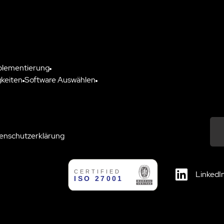
plementierung
keiten
Software Auswählen
enschutzerklärung
Down
LinkedI