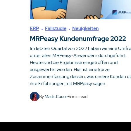
ERP
Fallstudie
Neuigkeiten
MRPeasy Kundenumfrage 2022
Im letzten Quartal von 2022 haben wir eine Umfr
unter allen MRPeasy-Anwendern durchgeführt.
Heute sind die Ergebnisse eingetroffen und
ausgewertet worden. Hier ist eine kurze
Zusammenfassung dessen, was unsere Kunden ü
ihre Erfahrungen mit MRPeasy sagen.
By
Madis Kuuse
5
min read