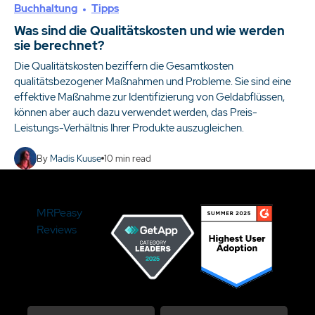
Buchhaltung
Tipps
Was sind die Qualitätskosten und wie werden
sie berechnet?
Die Qualitätskosten beziffern die Gesamtkosten
qualitätsbezogener Maßnahmen und Probleme. Sie sind eine
effektive Maßnahme zur Identifizierung von Geldabflüssen,
können aber auch dazu verwendet werden, das Preis-
Leistungs-Verhältnis Ihrer Produkte auszugleichen.
By
Madis Kuuse
10
min read
MRPeasy
Reviews